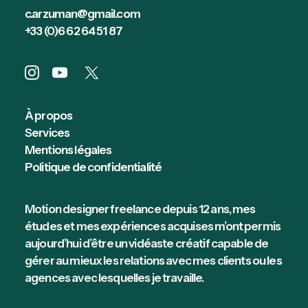
c.arzuman@gmail.com
+33 (0)6 62 64 51 87
À propos
Services
Mentions légales
Politique de confidentialité
Motion designer freelance depuis 12 ans, mes
études et mes expériences acquises m’ont permis
aujourd’hui d’être un vidéaste créatif capable de
gérer au mieux les relations avec mes clients ou les
agences avec lesquelles je travaille.