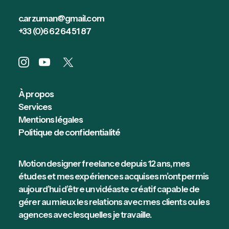
c.arzuman@gmail.com
+33 (0)6 62 64 51 87
À propos
Services
Mentions légales
Politique de confidentialité
Motion designer freelance depuis 12 ans, mes
études et mes expériences acquises m’ont permis
aujourd’hui d’être un vidéaste créatif capable de
gérer au mieux les relations avec mes clients ou les
agences avec lesquelles je travaille.