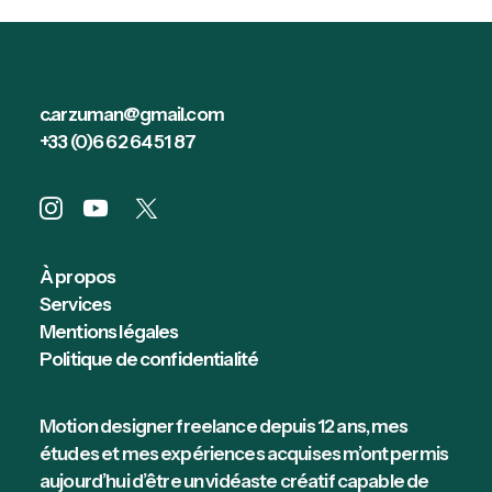
c.arzuman@gmail.com
+33 (0)6 62 64 51 87
À propos
Services
Mentions légales
Politique de confidentialité
Motion designer freelance depuis 12 ans, mes
études et mes expériences acquises m’ont permis
aujourd’hui d’être un vidéaste créatif capable de