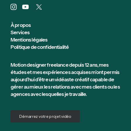
by clementarzuman
À propos
Services
Mentions légales
Politique de confidentialité
Motion designer freelance depuis 12 ans, mes
études et mes expériences acquises m’ont permis
aujourd’hui d’être un vidéaste créatif capable de
gérer au mieux les relations avec mes clients ou les
agences avec lesquelles je travaille.
Démarrez votre projet vidéo