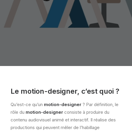
Le motion-designer, c’est quoi ?
Qu’est-ce qu’un
motion-designer
? Par définition, le
rôle du
motion-designer
consiste à produire du
contenu audiovisuel animé et interactif. Il réalise des
productions qui peuvent mêler de l’habillage