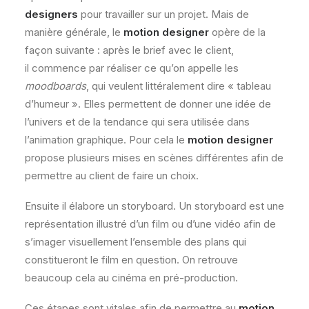
designers
pour travailler sur un projet. Mais de
manière générale, le
motion designer
opère de la
façon suivante : après le brief avec le client,
il commence par réaliser ce qu’on appelle les
moodboards
, qui veulent littéralement dire « tableau
d’humeur ». Elles permettent de donner une idée de
l’univers et de la tendance qui sera utilisée dans
l’animation graphique. Pour cela le
motion designer
propose plusieurs mises en scènes différentes afin de
permettre au client de faire un choix.
Ensuite il élabore un storyboard. Un storyboard est une
représentation illustré d’un film ou d’une vidéo afin de
s’imager visuellement l’ensemble des plans qui
constitueront le film en question. On retrouve
beaucoup cela au cinéma en pré-production.
Ces étapes sont vitales afin de permettre au
motion